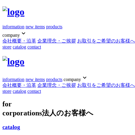
information
new items
products
company
会社概要・沿革
企業理念・ご挨拶
お取引をご希望のお客様へ
store
catalog
contact
information
new items
products
company
会社概要・沿革
企業理念・ご挨拶
お取引をご希望のお客様へ
store
catalog
contact
for
corporations
法人のお客様へ
catalog