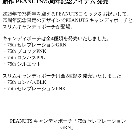
新作 PEANUTS75周年記念アイテム 発売
2025年で75周年を迎えるPEANUTSコミックをお祝いして、
75周年記念限定のデザインでPEANUTS キャンディポーチと
スリムキャンディポーチが登場。
キャンディポーチは全4種類を発売いたしました。
・75th セレブレーションGRN
・75th ブロックPNK
・75th ロンバスPPL
・75th シルエット
スリムキャンディポーチは全2種類を発売いたしました。
・75th ロンバスBLK
・75th セレブレーションPNK
PEANUTS キャンディポーチ「75th セレブレーション
GRN」