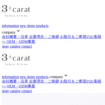
information
new items
products
company
会社概要・沿革
企業理念・ご挨拶
お取引をご希望のお客様
へ
OEM・ODM事業
store
catalog
contact
information
new items
products
company
会社概要・沿革
企業理念・ご挨拶
お取引をご希望のお客様
へ
OEM・ODM事業
store
catalog
contact