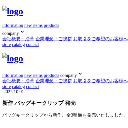
information
new items
products
company
会社概要・沿革
企業理念・ご挨拶
お取引をご希望のお客様へ
store
catalog
contact
information
new items
products
company
会社概要・沿革
企業理念・ご挨拶
お取引をご希望のお客様へ
store
catalog
contact
2025.10.01
新作 バッグキークリップ 発売
バッグキークリップから新作、全3種類を発売いたしました。